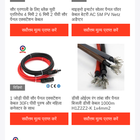
सौर प्रणाली के लिए ब्लैक यूवी
माइक्रो इन्वर्टर सोलर पैनल पॉवर
प्रतिरोध 4 मिमी 2 6 मिमी 2 पीवी सौर
केबल बेटरी AC 5M PV Netz
पैनल एक्सटेंशन केबल
अडैप्टर
सर्वोत्तम मूल्य प्राप्त करें
सर्वोत्तम मूल्य प्राप्त करें
विडियो
1 जोड़ी पीवी सौर पैनल एक्सटेंशन
डीसी ओईएम रंग तांबा सौर पैनल
केबल 30Ft पीवी पुरुष और महिला
बिजली डीसी केबल 1000m
कनेक्टर के साथ
H1Z2Z2-K 1x4mm2
सर्वोत्तम मूल्य प्राप्त करें
सर्वोत्तम मूल्य प्राप्त करें