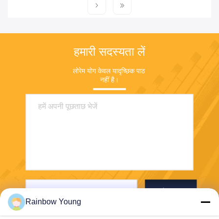
हमारी सदस्यता लें
लोरेम योग केवल यादृच्छिक पाठ 
नहीं है।
भेजना
Rainbow Young