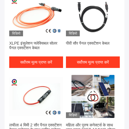
विडियो
विडियो
XLPE इंसुलेशन फ्लेक्सिबल सोलर
पीवी सौर पैनल एक्सटेंशन केबल
पैनल एक्सटेंशन केबल
सर्वोत्तम मूल्य प्राप्त करें
सर्वोत्तम मूल्य प्राप्त करें
विडियो
लचीला 4 मिमी 2 सौर पैनल एक्सटेंशन
महिला और पुरुष कनेक्टर्स के साथ