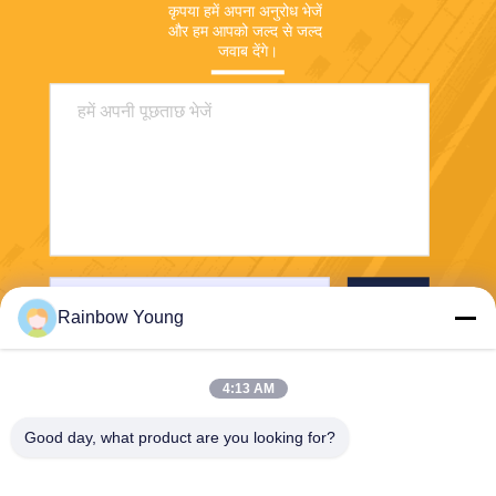
कृपया हमें अपना अनुरोध भेजें 
और हम आपको जल्द से जल्द 
जवाब देंगे।
भेजना
Rainbow Young
4:13 AM
Good day, what product are you looking for?
ZHEJIANG PNTECH TECHNOLOGY CO.,