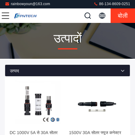
rainbowyoun@163.com
86-134-8609-0251
बोली
उत्पादों
उत्पाद
DC 1000V 5A से 30A सोलर
1500V 30A सोलर फ्यूज कनेक्टर