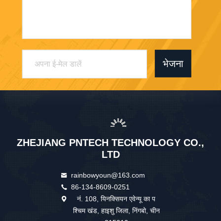
भेजना
ZHEJIANG PNTECH TECHNOLOGY CO.,
LTD
rainbowyoun@163.com
86-134-8609-0251
नं. 108, यिनक्सियन एवेन्यू का प
श्चिम खंड, हाइशु जिला, निंगबो, चीन