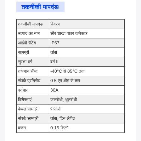
तकनीकी मापदंडः
तकनीकी मापदंड
विवरण
उत्पाद का नाम
सौर शाखा पावर कनेक्टर
आईपी रेटिंग
IP67
सामग्री
तांबा
सुरक्षा वर्ग
वर्ग II
तापमान सीमा
-40°C से 85°C तक
संपर्क प्रतिरोध
0.5 एम ओम से कम
वर्तमान
30A
विशेषताएं
जलरोधी, धूलरोधी
केबल सामग्री
पीपीओ
संपर्क सामग्री
तांबा, टिन लेपित
वजन
0.15 किलो