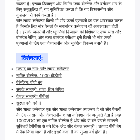
सकता है।इसका डिजाइन और निर्माण उच्च वोल्टेज और वर्तमान भार के
लिए अनुकूलित हैं, यह सुनिश्चित करता है कि यह विश्वसनीय और
कुशलता से कार्य करता है।
सौर शाखा कनेक्टर किसी भी सौर ऊर्जा प्रणाली का एक आवश्यक घटक
है जिसके लिए सौर पैनलों के समानांतर कनेक्शन की आवश्यकता होती
है। इसकी जलरोधी और धूलरोधी डिजाइन की विशेषताएं,उच्च धारा और
वोल्टेज रेटिंग, और उच्च वोल्टेज परीक्षण इसे किसी भी सौर ऊर्जा
प्रणाली के लिए एक विश्वसनीय और सुरक्षित विकल्प बनाते हैं।
विशेषताएं:
उत्पाद का नाम: सौर शाखा कनेक्टर
नामित वोल्टेजः 1000 वीडीसी
पैकेजिंगः पीपी बैग
संपर्क सामग्री: तांबा, टिन लेपित
केबल सामग्रीः पीपीओ
सुरक्षा वर्गः वर्ग II
सौर शाखा कनेक्टर एक सौर शाखा कनेक्शन उपकरण है जो सौर पैनलों
के लिए आसान और विश्वसनीय शाखा कनेक्शन की अनुमति देता है।यह
1000VDC का एक नामित वोल्टेज है और तांबे से बने संपर्क सामग्री
सुविधाएँ हैपीपीओ से बने टिन-प्लेट और केबल सामग्री। उत्पाद पीपी बैग
में पैक किया जाता है और इसमें कक्षा II का सुरक्षा वर्ग होता है।