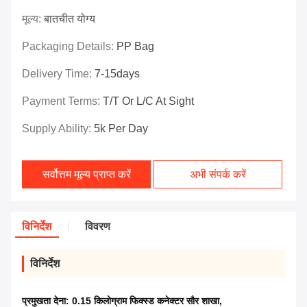
मूल्य:
बातचीत योग्य
Packaging Details:
PP Bag
Delivery Time:
7-15days
Payment Terms:
T/T Or L/C At Sight
Supply Ability:
5k Per Day
सर्वोत्तम मूल्य प्राप्त करें
अभी संपर्क करें
विनिर्देश
विवरण
विनिर्देश
प्रमुखता देना:
0.15 किलोग्राम फिक्स्ड कनेक्टर सौर शाखा
,