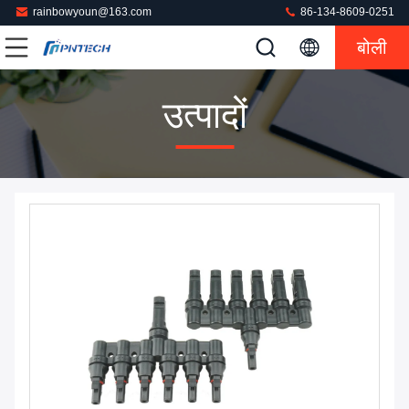
rainbowyoun@163.com
86-134-8609-0251
बोली
उत्पादों