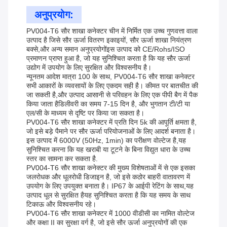
अनुप्रयोग:
PV004-T6 सौर शाखा कनेक्टर चीन में निर्मित एक उच्च गुणवत्ता वाला
उत्पाद है जिसे सौर ऊर्जा वितरण इकाइयों, सौर ऊर्जा शाखा नियंत्रण
बक्से,और अन्य समान अनुप्रयोगोंइस उत्पाद को CE/Rohs/ISO
प्रमाणन प्राप्त हुआ है, जो यह सुनिश्चित करता है कि यह सौर ऊर्जा
उद्योग में उपयोग के लिए सुरक्षित और विश्वसनीय है।
न्यूनतम आदेश मात्रा 100 के साथ, PV004-T6 सौर शाखा कनेक्टर
सभी आकारों के व्यवसायों के लिए एकदम सही है। कीमत पर बातचीत की
जा सकती है,और उत्पाद आसानी से परिवहन के लिए एक पीपी बैग में पैक
किया जाता हैडिलीवरी का समय 7-15 दिन है, और भुगतान टी/टी या
एल/सी के माध्यम से दृष्टि पर किया जा सकता है।
PV004-T6 सौर शाखा कनेक्टर में प्रति दिन 5k की आपूर्ति क्षमता है,
जो इसे बड़े पैमाने पर सौर ऊर्जा परियोजनाओं के लिए आदर्श बनाता है।
इस उत्पाद में 6000V (50Hz, 1min) का परीक्षण वोल्टेज है,यह
सुनिश्चित करना कि यह खराबी या टूटने के बिना विद्युत धारा के उच्च
स्तर का सामना कर सकता है.
PV004-T6 सौर शाखा कनेक्टर की मुख्य विशेषताओं में से एक इसका
जलरोधक और धूलरोधी डिजाइन है, जो इसे कठोर बाहरी वातावरण में
उपयोग के लिए उपयुक्त बनाता है। IP67 के आईपी रेटिंग के साथ,यह
उत्पाद धूल से सुरक्षित हैयह सुनिश्चित करता है कि यह समय के साथ
टिकाऊ और विश्वसनीय रहे।
PV004-T6 सौर शाखा कनेक्टर में 1000 वीडीसी का नामित वोल्टेज
और कक्षा II का सुरक्षा वर्ग है, जो इसे सौर ऊर्जा अनुप्रयोगों की एक