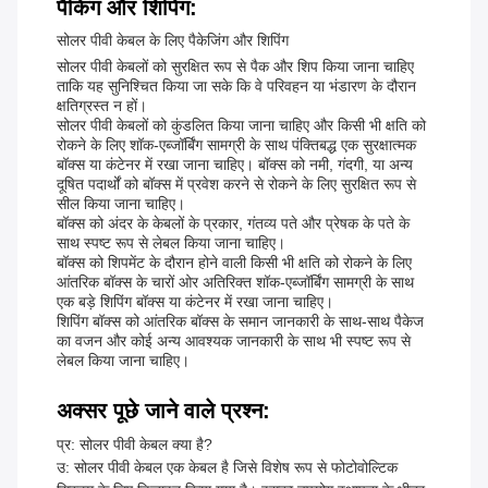
पैकिंग और शिपिंग:
सोलर पीवी केबल के लिए पैकेजिंग और शिपिंग
सोलर पीवी केबलों को सुरक्षित रूप से पैक और शिप किया जाना चाहिए
ताकि यह सुनिश्चित किया जा सके कि वे परिवहन या भंडारण के दौरान
क्षतिग्रस्त न हों।
सोलर पीवी केबलों को कुंडलित किया जाना चाहिए और किसी भी क्षति को
रोकने के लिए शॉक-एब्जॉर्बिंग सामग्री के साथ पंक्तिबद्ध एक सुरक्षात्मक
बॉक्स या कंटेनर में रखा जाना चाहिए। बॉक्स को नमी, गंदगी, या अन्य
दूषित पदार्थों को बॉक्स में प्रवेश करने से रोकने के लिए सुरक्षित रूप से
सील किया जाना चाहिए।
बॉक्स को अंदर के केबलों के प्रकार, गंतव्य पते और प्रेषक के पते के
साथ स्पष्ट रूप से लेबल किया जाना चाहिए।
बॉक्स को शिपमेंट के दौरान होने वाली किसी भी क्षति को रोकने के लिए
आंतरिक बॉक्स के चारों ओर अतिरिक्त शॉक-एब्जॉर्बिंग सामग्री के साथ
एक बड़े शिपिंग बॉक्स या कंटेनर में रखा जाना चाहिए।
शिपिंग बॉक्स को आंतरिक बॉक्स के समान जानकारी के साथ-साथ पैकेज
का वजन और कोई अन्य आवश्यक जानकारी के साथ भी स्पष्ट रूप से
लेबल किया जाना चाहिए।
अक्सर पूछे जाने वाले प्रश्न:
प्र: सोलर पीवी केबल क्या है?
उ: सोलर पीवी केबल एक केबल है जिसे विशेष रूप से फोटोवोल्टिक