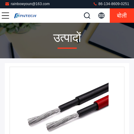
rainbowyoun@163.com
86-134-8609-0251
बोली
उत्पादों