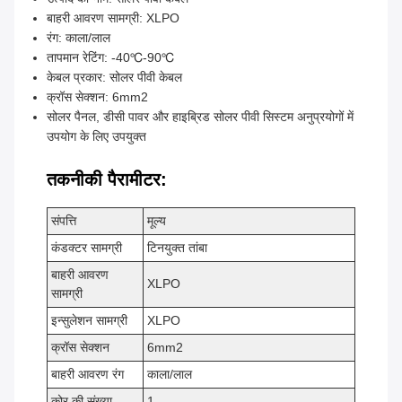
बाहरी आवरण सामग्री: XLPO
रंग: काला/लाल
तापमान रेटिंग: -40℃-90℃
केबल प्रकार: सोलर पीवी केबल
क्रॉस सेक्शन: 6mm2
सोलर पैनल, डीसी पावर और हाइब्रिड सोलर पीवी सिस्टम अनुप्रयोगों में
उपयोग के लिए उपयुक्त
तकनीकी पैरामीटर:
संपत्ति
मूल्य
कंडक्टर सामग्री
टिनयुक्त तांबा
बाहरी आवरण
XLPO
सामग्री
इन्सुलेशन सामग्री
XLPO
क्रॉस सेक्शन
6mm2
बाहरी आवरण रंग
काला/लाल
कोर की संख्या
1