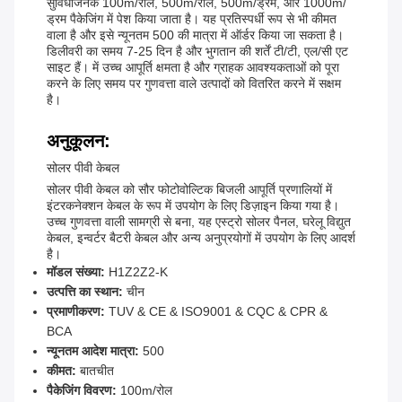
सुविधाजनक 100m/रोल, 500m/रोल, 500m/ड्रम, और 1000m/
ड्रम पैकेजिंग में पेश किया जाता है। यह प्रतिस्पर्धी रूप से भी कीमत
वाला है और इसे न्यूनतम 500 की मात्रा में ऑर्डर किया जा सकता है।
डिलीवरी का समय 7-25 दिन है और भुगतान की शर्तें टी/टी, एल/सी एट
साइट हैं। में उच्च आपूर्ति क्षमता है और ग्राहक आवश्यकताओं को पूरा
करने के लिए समय पर गुणवत्ता वाले उत्पादों को वितरित करने में सक्षम
है।
अनुकूलन:
सोलर पीवी केबल
सोलर पीवी केबल को सौर फोटोवोल्टिक बिजली आपूर्ति प्रणालियों में
इंटरकनेक्शन केबल के रूप में उपयोग के लिए डिज़ाइन किया गया है।
उच्च गुणवत्ता वाली सामग्री से बना, यह एस्ट्रो सोलर पैनल, घरेलू विद्युत
केबल, इन्वर्टर बैटरी केबल और अन्य अनुप्रयोगों में उपयोग के लिए आदर्श
है।
मॉडल संख्या:
H1Z2Z2-K
उत्पत्ति का स्थान:
चीन
प्रमाणीकरण:
TUV & CE & ISO9001 & CQC & CPR &
BCA
न्यूनतम आदेश मात्रा:
500
कीमत:
बातचीत
पैकेजिंग विवरण:
100m/रोल