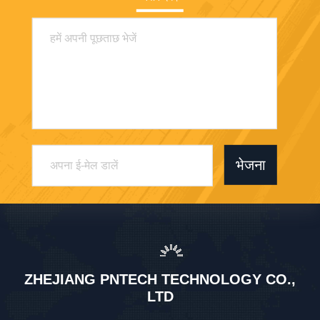
भेजना
ZHEJIANG PNTECH TECHNOLOGY CO.,
LTD