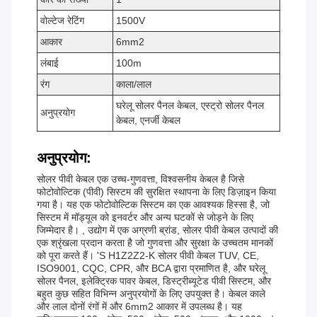
वोल्टेज रेटिंग
1500V
आकार
6mm2
लंबाई
100m
रंग
काला/लाल
घरेलू सोलर पैनल केबल, एस्ट्रो सोलर पैनल
अनुप्रयोग
केबल, एनर्जी केबल
अनुप्रयोग:
सोलर पीवी केबल एक उच्च-गुणवत्ता, विश्वसनीय केबल है जिसे
फोटोवोल्टिक (पीवी) सिस्टम की सुरक्षित स्थापना के लिए डिज़ाइन किया
गया है। यह एक फोटोवोल्टिक सिस्टम का एक आवश्यक हिस्सा है, जो
सिस्टम में मॉड्यूल को इनवर्टर और अन्य घटकों से जोड़ने के लिए
जिम्मेदार है। , उद्योग में एक अग्रणी ब्रांड, सोलर पीवी केबल उत्पादों की
एक श्रृंखला प्रदान करता है जो गुणवत्ता और सुरक्षा के उच्चतम मानकों
को पूरा करते हैं। 's H1Z2Z2-K सोलर पीवी केबल TUV, CE,
ISO9001, CQC, CPR, और BCA द्वारा प्रमाणित है, और घरेलू
सोलर पैनल, इलेक्ट्रिक पावर केबल, डिस्ट्रीब्यूटेड पीवी सिस्टम, और
बहुत कुछ सहित विभिन्न अनुप्रयोगों के लिए उपयुक्त है। केबल काले
और लाल दोनों रंगों में और 6mm2 आकार में उपलब्ध है। यह