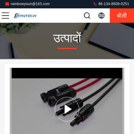
rainbowyoun@163.com
86-134-8609-0251
बोली
उत्पादों