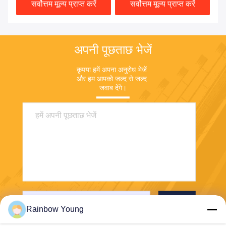
सर्वोत्तम मूल्य प्राप्त करें
सर्वोत्तम मूल्य प्राप्त करें
अपनी पूछताछ भेजें
कृपया हमें अपना अनुरोध भेजें 
और हम आपको जल्द से जल्द 
जवाब देंगे।
भेजना
Rainbow Young