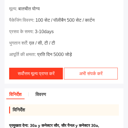
मूल्य:
बातचीत योग्य
पैकेजिंग विवरण:
100 सेट / पॉलीबैग 500 सेट / कार्टन
प्रसव के समय:
3-10days
भुगतान शर्तें:
एल / सी, टी / टी
आपूर्ति की क्षमता:
प्रति दिन 5000 जोड़े
सर्वोत्तम मूल्य प्राप्त करें
अभी संपर्क करें
विनिर्देश
विवरण
विनिर्देश
प्रमुखता देना:
30a y कनेक्टर सौर
,
सौर पैनल y कनेक्टर 30a
,