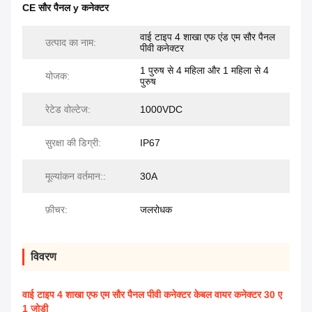
CE सौर पैनल y कनेक्टर
वाई टाइप 4 शाखा एफ एंड एम सौर पैनल
उत्पाद का नाम:
पीवी कनेक्टर
1 पुरुष से 4 महिला और 1 महिला से 4
योजक:
पुरुष
रेटेड वोल्टेज:
1000VDC
सुरक्षा की डिग्री:
IP67
मूल्यांकन वर्तमान::
30A
फ़ीचर:
जलरोधक
विवरण
वाई टाइप 4 शाखा एफ एम सौर पैनल पीवी कनेक्टर केबल वायर कनेक्टर 30 ए
1 जोड़ी