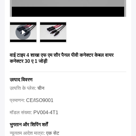
वाई टाइप 4 शाखा एफ एम सौर पैनल पीवी कनेक्टर केबल वायर
कनेक्टर 30 ए 1 जोड़ी
उत्पाद विवरण
उत्पत्ति के प्लेस:
चीन
प्रमाणन:
CE/ISO9001
मॉडल संख्या:
PV004-4T1
भुगतान और शिपिंग शर्तें
न्यूनतम आदेश मात्रा:
एक सेट