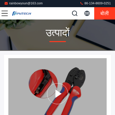
rainbowyoun@163.com
86-134-8609-0251
बोली
उत्पादों