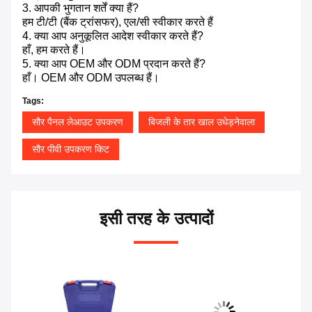
3. आपकी भुगतान शर्तें क्या हैं?
हम टी/टी (बैंक ट्रांसफर), एल/सी स्वीकार करते हैं
4. क्या आप अनुकूलित आदेश स्वीकार करते हैं?
हाँ, हम करते हैं।
5. क्या आप OEM और ODM प्रदान करते हैं?
हाँ। OEM और ODM उपलब्ध हैं।
Tags:
सौर पैनल लेआउट उपकरण
बिजली के तार खाल उधेड़नेवाला
सौर पीवी उपकरण किट
इसी तरह के उत्पादों