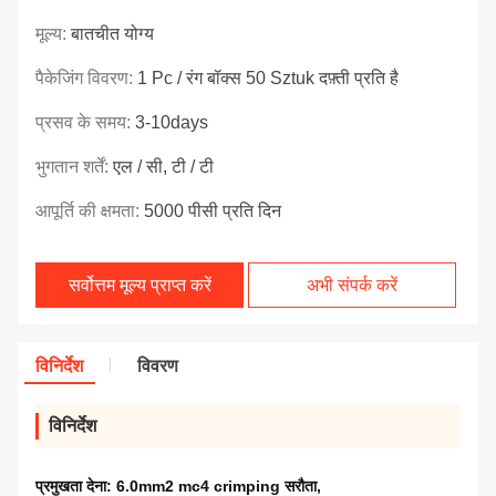
मूल्य:
बातचीत योग्य
पैकेजिंग विवरण:
1 Pc / रंग बॉक्स 50 Sztuk दफ़्ती प्रति है
प्रसव के समय:
3-10days
भुगतान शर्तें:
एल / सी, टी / टी
आपूर्ति की क्षमता:
5000 पीसी प्रति दिन
सर्वोत्तम मूल्य प्राप्त करें
अभी संपर्क करें
विनिर्देश
विवरण
विनिर्देश
प्रमुखता देना:
6.0mm2 mc4 crimping सरौता
,