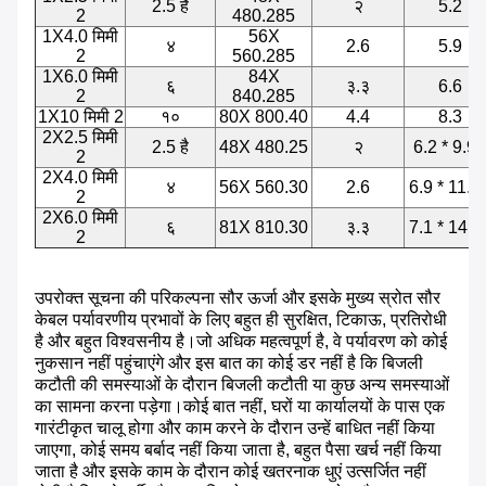
2.5 है
२
5.2
2
480.285
1X4.0 मिमी
56X
४
2.6
5.9
2
560.285
1X6.0 मिमी
84X
६
३.३
6.6
2
840.285
1X10 मिमी 2
१०
80X 800.40
4.4
8.3
2X2.5 मिमी
2.5 है
48X 480.25
२
6.2 * 9.90
2
2X4.0 मिमी
४
56X 560.30
2.6
6.9 * 11.3
2
2X6.0 मिमी
६
81X 810.30
३.३
7.1 * 14.5
2
उपरोक्त सूचना की परिकल्पना सौर ऊर्जा और इसके मुख्य स्रोत सौर
केबल पर्यावरणीय प्रभावों के लिए बहुत ही सुरक्षित, टिकाऊ, प्रतिरोधी
है और बहुत विश्वसनीय है।जो अधिक महत्वपूर्ण है, वे पर्यावरण को कोई
नुकसान नहीं पहुंचाएंगे और इस बात का कोई डर नहीं है कि बिजली
कटौती की समस्याओं के दौरान बिजली कटौती या कुछ अन्य समस्याओं
का सामना करना पड़ेगा।कोई बात नहीं, घरों या कार्यालयों के पास एक
गारंटीकृत चालू होगा और काम करने के दौरान उन्हें बाधित नहीं किया
जाएगा, कोई समय बर्बाद नहीं किया जाता है, बहुत पैसा खर्च नहीं किया
जाता है और इसके काम के दौरान कोई खतरनाक धुएं उत्सर्जित नहीं