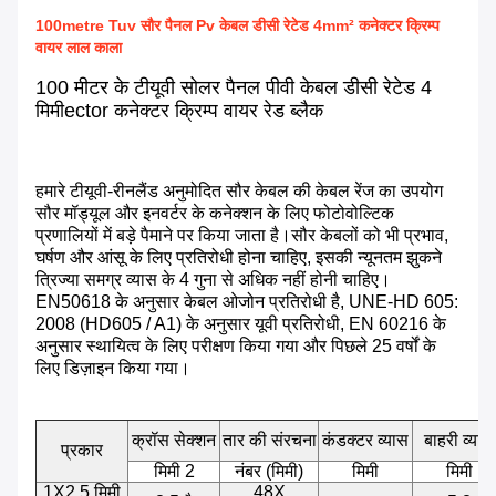
100metre Tuv सौर पैनल Pv केबल डीसी रेटेड 4mm² कनेक्टर क्रिम्प
वायर लाल काला
100 मीटर के टीयूवी सोलर पैनल पीवी केबल डीसी रेटेड 4
मिमीector कनेक्टर क्रिम्प वायर रेड ब्लैक
हमारे टीयूवी-रीनलैंड अनुमोदित सौर केबल की केबल रेंज का उपयोग
सौर मॉड्यूल और इनवर्टर के कनेक्शन के लिए फोटोवोल्टिक
प्रणालियों में बड़े पैमाने पर किया जाता है।
सौर केबलों को भी प्रभाव,
घर्षण और आंसू के लिए प्रतिरोधी होना चाहिए, इसकी न्यूनतम झुकने
त्रिज्या समग्र व्यास के 4 गुना से अधिक नहीं होनी चाहिए।
EN50618 के अनुसार केबल ओजोन प्रतिरोधी है, UNE-HD 605:
2008 (HD605 / A1) के अनुसार यूवी प्रतिरोधी, EN 60216 के
अनुसार स्थायित्व के लिए परीक्षण किया गया और पिछले 25 वर्षों के
लिए डिज़ाइन किया गया।
क्रॉस सेक्शन
तार की संरचना
कंडक्टर व्यास
बाहरी व्यास
प्रकार
मिमी 2
नंबर (मिमी)
मिमी
मिमी
1X2.5 मिमी
48X