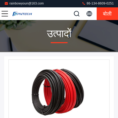
rainbowyoun@163.com
86-134-8609-0251
बोली
उत्पादों