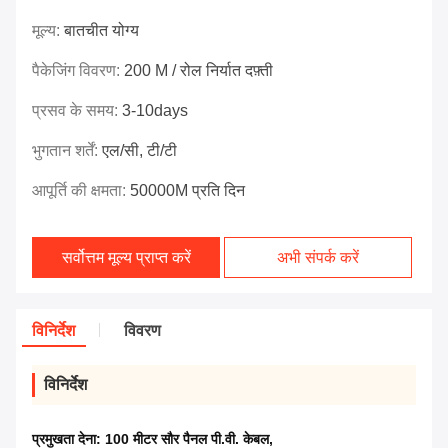
मूल्य:
बातचीत योग्य
पैकेजिंग विवरण:
200 M / रोल निर्यात दफ़्ती
प्रसव के समय:
3-10days
भुगतान शर्तें:
एल/सी, टी/टी
आपूर्ति की क्षमता:
50000M प्रति दिन
सर्वोत्तम मूल्य प्राप्त करें
अभी संपर्क करें
विनिर्देश
विवरण
विनिर्देश
प्रमुखता देना:
100 मीटर सौर पैनल पी.वी. केबल
,