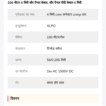
100 मीटर 4 मिमी सौर पैनल केबल
,
सौर पैनल पीवी केबल 4 मिमी
प्रोडक्ट का नाम:
4 मिमी crim कनेक्टर crimp तार
इन्सुलेशन:
XLPO
पैकिंग:
100 मीटर/रोल
कंडक्टर:
टिन्डेड कॉपर
धरना:
56/0.285 मिमी
दर वोल्टेज:
1kv AC 1500V DC
रंग:
काला और लाल
विवरण