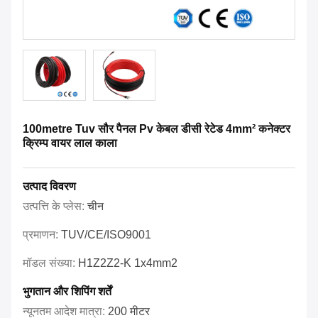
100metre Tuv सौर पैनल Pv केबल डीसी रेटेड 4mm² कनेक्टर
क्रिम्प वायर लाल काला
उत्पाद विवरण
उत्पत्ति के प्लेस:
चीन
प्रमाणन:
TUV/CE/ISO9001
मॉडल संख्या:
H1Z2Z2-K 1x4mm2
भुगतान और शिपिंग शर्तें
न्यूनतम आदेश मात्रा:
200 मीटर