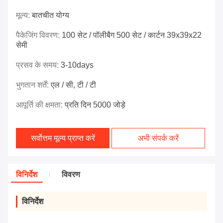
मूल्य:
बातचीत योग्य
पैकेजिंग विवरण:
100 सेट / पॉलीबैग 500 सेट / कार्टन 39x39x22
सेमी
प्रसव के समय:
3-10days
भुगतान शर्तें:
एल / सी, टी / टी
आपूर्ति की क्षमता:
प्रति दिन 5000 जोड़े
सर्वोत्तम मूल्य प्राप्त करें
अभी संपर्क करें
विनिर्देश
विवरण
विनिर्देश