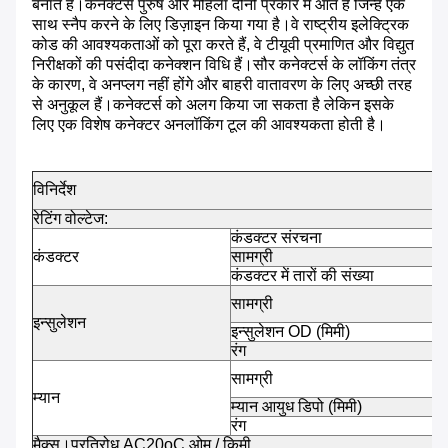
बनाते हैं।कनेक्टर्स पुरुष और महिला दोनों प्रकार में आते हैं जिन्हें एक
साथ स्नैप करने के लिए डिज़ाइन किया गया है।वे राष्ट्रीय इलेक्ट्रिक
कोड की आवश्यकताओं को पूरा करते हैं, वे टीयूवी प्रमाणित और विद्युत
निरीक्षकों की पसंदीदा कनेक्शन विधि हैं।सौर कनेक्टर्स के लॉकिंग तंत्र
के कारण, वे अनप्लग नहीं होंगे और बाहरी वातावरण के लिए अच्छी तरह
से अनुकूल हैं।कनेक्टर्स को अलग किया जा सकता है लेकिन इसके
लिए एक विशेष कनेक्टर अनलॉकिंग टूल की आवश्यकता होती है।
विनिर्देश
रेटिंग वोल्टेज:
कंडक्टर संरचना
कंडक्टर
सामग्री
कंडक्टर में तारों की संख्या
सामग्री
इन्सुलेशन
इन्सुलेशन OD (मिमी)
रंग
सामग्री
म्यान
म्यान आयुध डिपो (मिमी)
रंग
मैक्स।प्रतिरोध AC20oC ओम / किमी