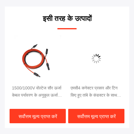
इसी तरह के उत्पादों
ेबल
1500/1000V वोल्टेज सौर ऊर्जा
एमसी4 कनेक्टर प्रकार और टिन
सौ
क्टर
केबल पर्यावरण के अनुकूल ऊर्जा
किए हुए तांबे के कंडक्टर के साथ
का
है
समाधान के लिए
टिकाऊ सौर ऊर्जा विस्तार केबल
हा
सर्वोत्तम मूल्य प्राप्त करें
सर्वोत्तम मूल्य प्राप्त करें