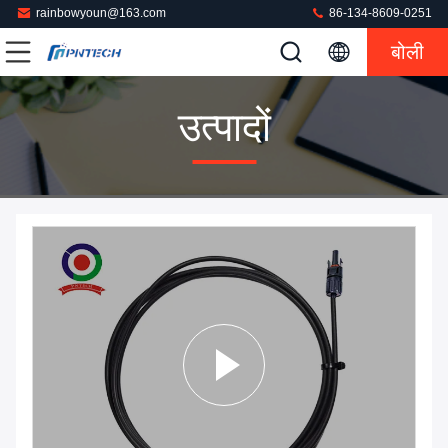
rainbowyoun@163.com
86-134-8609-0251
बोली
उत्पादों