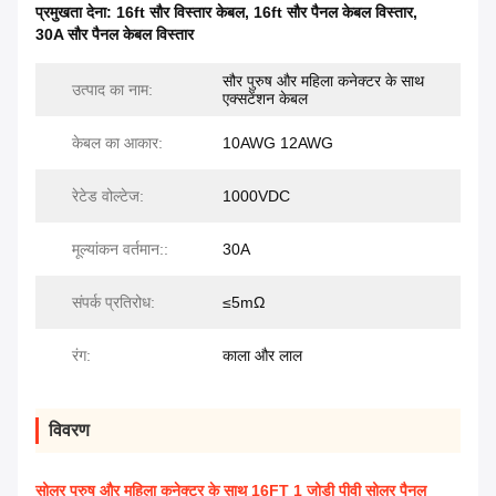
प्रमुखता देना:
16ft सौर विस्तार केबल
,
16ft सौर पैनल केबल विस्तार
,
30A सौर पैनल केबल विस्तार
सौर पुरुष और महिला कनेक्टर के साथ
उत्पाद का नाम:
एक्सटेंशन केबल
केबल का आकार:
10AWG 12AWG
रेटेड वोल्टेज:
1000VDC
मूल्यांकन वर्तमान::
30A
संपर्क प्रतिरोध:
≤5mΩ
रंग:
काला और लाल
विवरण
सोलर पुरुष और महिला कनेक्टर के साथ 16FT 1 जोड़ी पीवी सोलर पैनल