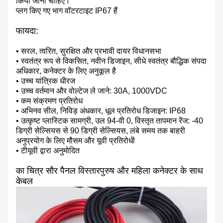
किया जाना चाहिए।
प्लग किए गए भाग वॉटरटाइट IP67 हैं
फायदा:
• सरल, त्वरित, सुरक्षित और प्रभावी दायर विधानसभा
• स्वतंत्र रूप से विकसित, नवीन डिजाइन, सीधे स्वतंत्र बौद्धिक संपदा
अधिकार, कनेक्टर के लिए अनुकूल है
• उच्च यांत्रिक धीरज
• उच्च वर्तमान और वोल्टेज ले जाने: 30A, 1000VDC
• कम संक्रमण प्रतिरोध
• अभिनव सील, निविड़ अंधकार, धूल प्रतिरोध डिजाइन: IP68
• उत्कृष्ट प्लास्टिक सामग्री, उल 94-वी 0, विस्तृत तापमान रेंज: -40
डिग्री सेल्सियस से 90 डिग्री सेल्सियस, लंबे समय तक बाहरी
अनुप्रयोग के लिए मौसम और यूवी प्रतिरोधी
• टीयूवी द्वारा अनुमोदित
का चित्र
सौर पैनल विस्तार
पुरुष और महिला कनेक्टर के साथ
केबल