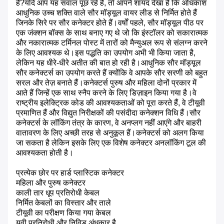
है?यदि आप यह सवाल पूछ रहे हैं, तो आपने शायद देखा है कि अधिकांश
आधुनिक उच्च शक्ति वाले सौर मॉड्यूल वायर लीड से निर्मित होते हैं
जिनके सिरे पर सौर कनेक्टर होते हैं।वर्षों पहले, सौर मॉड्यूल पीठ पर
एक जंक्शन बॉक्स के साथ बनाए गए थे जो कि इंस्टॉलर को सकारात्मक
और नकारात्मक टर्मिनल पोस्ट में तारों को मैन्युअल रूप से संलग्न करने
के लिए आवश्यक थे।इस पद्धति का उपयोग अभी भी किया जाता है,
लेकिन यह धीरे-धीरे अतीत की बात हो रही है।आधुनिक सौर मॉड्यूल
सौर कनेक्टर्स का उपयोग करते हैं क्योंकि वे आपके सौर सरणी को बहुत
सरल और तेज़ बनाते हैं।कनेक्टर्स पुरुष और महिला दोनों प्रकार में
आते हैं जिन्हें एक साथ स्नैप करने के लिए डिज़ाइन किया गया है।वे
राष्ट्रीय इलेक्ट्रिक कोड की आवश्यकताओं को पूरा करते हैं, वे टीयूवी
प्रमाणित हैं और विद्युत निरीक्षकों की पसंदीदा कनेक्शन विधि हैं।सौर
कनेक्टर्स के लॉकिंग तंत्र के कारण, वे अनप्लग नहीं आएंगे और बाहरी
वातावरण के लिए अच्छी तरह से अनुकूल हैं।कनेक्टर्स को अलग किया
जा सकता है लेकिन इसके लिए एक विशेष कनेक्टर अनलॉकिंग टूल की
आवश्यकता होती है।
प्रत्येक छोर पर हार्ड प्लास्टिक कनेक्टर
महिला और पुरुष कनेक्टर
काली तार धूप प्रतिरोधी केबल
निर्मित केबलों का विस्तार और ताले
टीयूवी का परीक्षण किया गया केबल
यूवी प्रतिरोधी और निविड़ अंधकार है