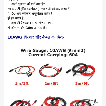
3. अपने भुगतान की शर्तें क्या है?
हम टी / टी (बैंक हस्तांतरण), एल / सी स्वीकार करते हैं
4. Do आप स्वीकार अनुकूलित आदेश?
हाँ हम करते हैं।
5. आप की पेशकश OEM और ODM?
हाँ।Oem और Odm उपलब्ध हैं।
10AWG विस्तार सौर केबल का चित्र