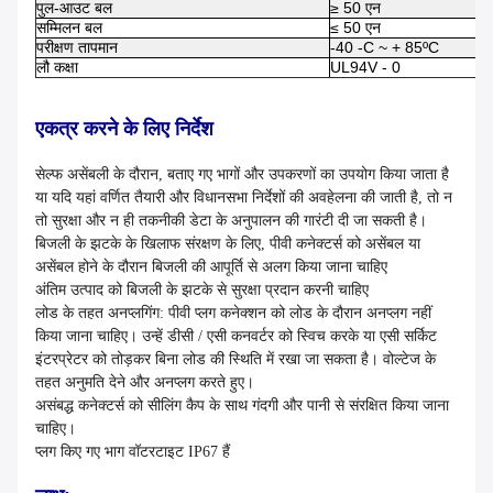
पुल-आउट बल
≥ 50 एन
सम्मिलन बल
≤ 50 एन
परीक्षण तापमान
-40 -C ~ + 85ºC
लौ कक्षा
UL94V - 0
एकत्र करने के लिए निर्देश
सेल्फ असेंबली के दौरान, बताए गए भागों और उपकरणों का उपयोग किया जाता है
या यदि यहां वर्णित तैयारी और विधानसभा निर्देशों की अवहेलना की जाती है, तो न
तो सुरक्षा और न ही तकनीकी डेटा के अनुपालन की गारंटी दी जा सकती है।
बिजली के झटके के खिलाफ संरक्षण के लिए, पीवी कनेक्टर्स को असेंबल या
असेंबल होने के दौरान बिजली की आपूर्ति से अलग किया जाना चाहिए
अंतिम उत्पाद को बिजली के झटके से सुरक्षा प्रदान करनी चाहिए
लोड के तहत अनप्लगिंग: पीवी प्लग कनेक्शन को लोड के दौरान अनप्लग नहीं
किया जाना चाहिए। उन्हें डीसी / एसी कनवर्टर को स्विच करके या एसी सर्किट
इंटरप्रेटर को तोड़कर बिना लोड की स्थिति में रखा जा सकता है। वोल्टेज के
तहत अनुमति देने और अनप्लग करते हुए।
असंबद्ध कनेक्टर्स को सीलिंग कैप के साथ गंदगी और पानी से संरक्षित किया जाना
चाहिए।
प्लग किए गए भाग वॉटरटाइट IP67 हैं