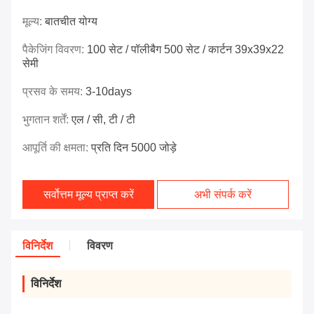
मूल्य:
बातचीत योग्य
पैकेजिंग विवरण:
100 सेट / पॉलीबैग 500 सेट / कार्टन 39x39x22
सेमी
प्रसव के समय:
3-10days
भुगतान शर्तें:
एल / सी, टी / टी
आपूर्ति की क्षमता:
प्रति दिन 5000 जोड़े
सर्वोत्तम मूल्य प्राप्त करें
अभी संपर्क करें
विनिर्देश
विवरण
विनिर्देश