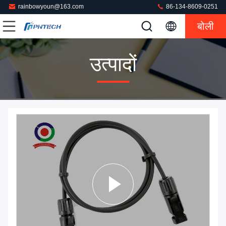
rainbowyoun@163.com
86-134-8609-0251
बोली
उत्पादों