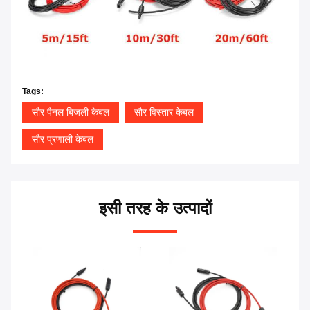
Tags:
सौर पैनल बिजली केबल
सौर विस्तार केबल
सौर प्रणाली केबल
इसी तरह के उत्पादों