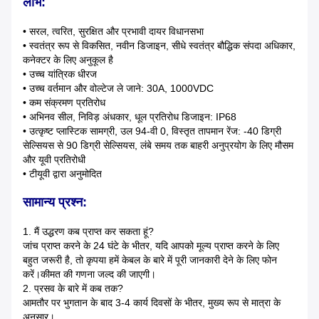
लाभ:
• सरल, त्वरित, सुरक्षित और प्रभावी दायर विधानसभा
• स्वतंत्र रूप से विकसित, नवीन डिजाइन, सीधे स्वतंत्र बौद्धिक संपदा अधिकार,
कनेक्टर के लिए अनुकूल है
• उच्च यांत्रिक धीरज
• उच्च वर्तमान और वोल्टेज ले जाने: 30A, 1000VDC
• कम संक्रमण प्रतिरोध
• अभिनव सील, निविड़ अंधकार, धूल प्रतिरोध डिजाइन: IP68
• उत्कृष्ट प्लास्टिक सामग्री, उल 94-वी 0, विस्तृत तापमान रेंज: -40 डिग्री
सेल्सियस से 90 डिग्री सेल्सियस, लंबे समय तक बाहरी अनुप्रयोग के लिए मौसम
और यूवी प्रतिरोधी
• टीयूवी द्वारा अनुमोदित
सामान्य प्रश्न:
1. मैं उद्धरण कब प्राप्त कर सकता हूं?
जांच प्राप्त करने के 24 घंटे के भीतर, यदि आपको मूल्य प्राप्त करने के लिए
बहुत जरूरी है, तो कृपया हमें केबल के बारे में पूरी जानकारी देने के लिए फोन
करें।कीमत की गणना जल्द की जाएगी।
2. प्रसव के बारे में कब तक?
आमतौर पर भुगतान के बाद 3-4 कार्य दिवसों के भीतर, मुख्य रूप से मात्रा के
अनुसार।