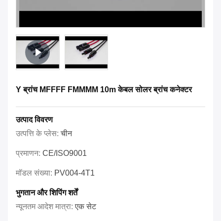
Y ब्रांच MFFFF FMMMM 10m केबल सोलर ब्रांच कनेक्टर
उत्पाद विवरण
उत्पत्ति के प्लेस:
चीन
प्रमाणन:
CE/ISO9001
मॉडल संख्या:
PV004-4T1
भुगतान और शिपिंग शर्तें
न्यूनतम आदेश मात्रा:
एक सेट