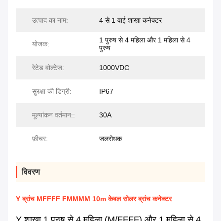
उत्पाद का नाम:
4 से 1 वाई शाखा कनेक्टर
1 पुरुष से 4 महिला और 1 महिला से 4
योजक:
पुरुष
रेटेड वोल्टेज:
1000VDC
सुरक्षा की डिग्री:
IP67
मूल्यांकन वर्तमान::
30A
फ़ीचर:
जलरोधक
विवरण
Y ब्रांच MFFFF FMMMM 10m केबल सोलर ब्रांच कनेक्टर
Y शाखा 1 पुरुष से 4 महिला (M/FFFF) और 1 महिला से 4