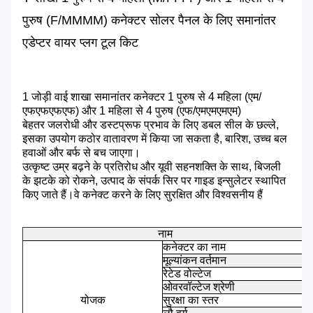
पुरुष (F/MMMM) कनेक्टर सोलर पैनल के लिए समानांतर
एडेप्टर वायर प्लग टूल किट
1 जोड़ी वाई शाखा समानांतर कनेक्टर 1 पुरुष से 4 महिला (एम/
एफएफएफएफ) और 1 महिला से 4 पुरुष (एफ/एमएमएमएम)
बेहतर जलरोधी और डस्टप्रूफ प्रभाव के लिए डबल सील के छल्ले,
इसका उपयोग कठोर वातावरण में किया जा सकता है, बारिश, उच्च बल
हवाओं और बर्फ से बच जाएगा।
उत्कृष्ट उम्र बढ़ने के प्रतिरोध और यूवी सहनशक्ति के साथ, बिजली
के झटके को रोकने, उत्पाद के संपर्क सिर पर गाइड इन्सुलेटर स्थापित
किए जाते हैं।वे कनेक्ट करने के लिए सुरक्षित और विश्वसनीय हैं
नाम
स
कनेक्टर का नाम
स
मूल्यांकन वर्तमान
रेटेड वोल्टेज
1
ओवरवॉल्टेज श्रेणी
C
योजक
सुरक्षा का स्तर