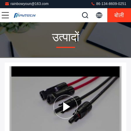
rainbowyoun@163.com
86-134-8609-0251
बोली
उत्पादों