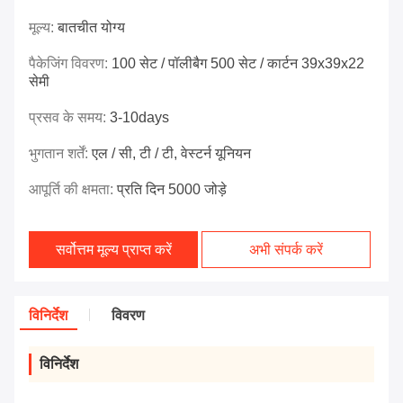
मूल्य:
बातचीत योग्य
पैकेजिंग विवरण:
100 सेट / पॉलीबैग 500 सेट / कार्टन 39x39x22
सेमी
प्रसव के समय:
3-10days
भुगतान शर्तें:
एल / सी, टी / टी, वेस्टर्न यूनियन
आपूर्ति की क्षमता:
प्रति दिन 5000 जोड़े
सर्वोत्तम मूल्य प्राप्त करें
अभी संपर्क करें
विनिर्देश
विवरण
विनिर्देश