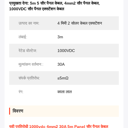
प्रमुखता देना:
5m 5 सौर पैनल केबल
,
4mm2 सौर पैनल केबल
,
1000VDC सौर पैनल एक्सटेंशन केबल
उत्पाद का नाम:
4 मिमी 2 सोलर केबल एक्सटेंशन
लंबाई:
3m
रेटेड वोल्टेज:
1000VDC
मूल्यांकन वर्तमान::
30A
संपर्क प्रतिरोध:
≤5mΩ
रंग:
काला लाल
विवरण
यूवी प्रतिरोधी 1000vdc 4mm2 30A 5m Panel सौर पैनल केबल