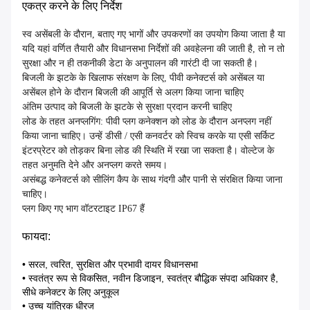
एकत्र करने के लिए निर्देश
स्व असेंबली के दौरान, बताए गए भागों और उपकरणों का उपयोग किया जाता है या
यदि यहां वर्णित तैयारी और विधानसभा निर्देशों की अवहेलना की जाती है, तो न तो
सुरक्षा और न ही तकनीकी डेटा के अनुपालन की गारंटी दी जा सकती है।
बिजली के झटके के खिलाफ संरक्षण के लिए, पीवी कनेक्टर्स को असेंबल या
असेंबल होने के दौरान बिजली की आपूर्ति से अलग किया जाना चाहिए
अंतिम उत्पाद को बिजली के झटके से सुरक्षा प्रदान करनी चाहिए
लोड के तहत अनप्लगिंग: पीवी प्लग कनेक्शन को लोड के दौरान अनप्लग नहीं
किया जाना चाहिए। उन्हें डीसी / एसी कनवर्टर को स्विच करके या एसी सर्किट
इंटरप्रेटर को तोड़कर बिना लोड की स्थिति में रखा जा सकता है। वोल्टेज के
तहत अनुमति देने और अनप्लग करते समय।
असंबद्ध कनेक्टर्स को सीलिंग कैप के साथ गंदगी और पानी से संरक्षित किया जाना
चाहिए।
प्लग किए गए भाग वॉटरटाइट IP67 हैं
फायदा:
• सरल, त्वरित, सुरक्षित और प्रभावी दायर विधानसभा
• स्वतंत्र रूप से विकसित, नवीन डिजाइन, स्वतंत्र बौद्धिक संपदा अधिकार है,
सीधे कनेक्टर के लिए अनुकूल
• उच्च यांत्रिक धीरज