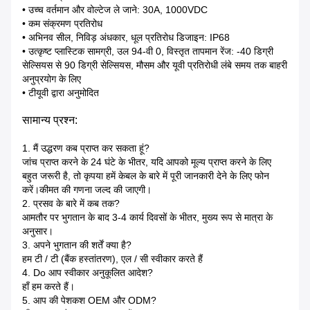
• उच्च वर्तमान और वोल्टेज ले जाने: 30A, 1000VDC
• कम संक्रमण प्रतिरोध
• अभिनव सील, निविड़ अंधकार, धूल प्रतिरोध डिजाइन: IP68
• उत्कृष्ट प्लास्टिक सामग्री, उल 94-वी 0, विस्तृत तापमान रेंज: -40 डिग्री
सेल्सियस से 90 डिग्री सेल्सियस, मौसम और यूवी प्रतिरोधी लंबे समय तक बाहरी
अनुप्रयोग के लिए
• टीयूवी द्वारा अनुमोदित
सामान्य प्रश्न:
1. मैं उद्धरण कब प्राप्त कर सकता हूं?
जांच प्राप्त करने के 24 घंटे के भीतर, यदि आपको मूल्य प्राप्त करने के लिए
बहुत जरूरी है, तो कृपया हमें केबल के बारे में पूरी जानकारी देने के लिए फोन
करें।कीमत की गणना जल्द की जाएगी।
2. प्रसव के बारे में कब तक?
आमतौर पर भुगतान के बाद 3-4 कार्य दिवसों के भीतर, मुख्य रूप से मात्रा के
अनुसार।
3. अपने भुगतान की शर्तें क्या है?
हम टी / टी (बैंक हस्तांतरण), एल / सी स्वीकार करते हैं
4. Do आप स्वीकार अनुकूलित आदेश?
हाँ हम करते हैं।
5. आप की पेशकश OEM और ODM?