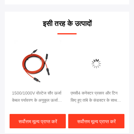
इसी तरह के उत्पादों
ेबल
1500/1000V वोल्टेज सौर ऊर्जा
एमसी4 कनेक्टर प्रकार और टिन
सौ
क्टर
केबल पर्यावरण के अनुकूल ऊर्जा
किए हुए तांबे के कंडक्टर के साथ
का
है
समाधान के लिए
टिकाऊ सौर ऊर्जा विस्तार केबल
हा
सर्वोत्तम मूल्य प्राप्त करें
सर्वोत्तम मूल्य प्राप्त करें