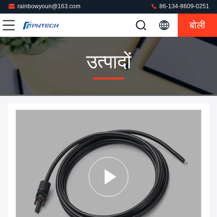
rainbowyoun@163.com
86-134-8609-0251
बोली
उत्पादों