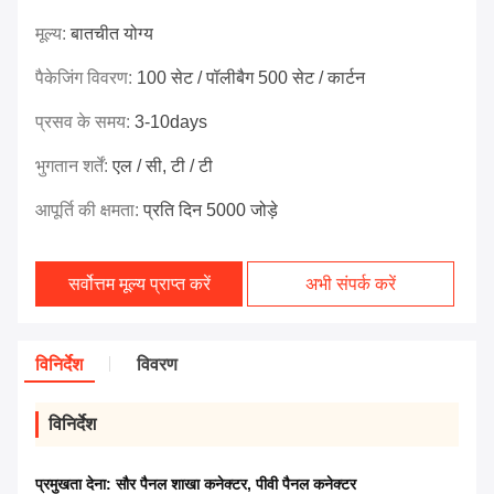
मूल्य:
बातचीत योग्य
पैकेजिंग विवरण:
100 सेट / पॉलीबैग 500 सेट / कार्टन
प्रसव के समय:
3-10days
भुगतान शर्तें:
एल / सी, टी / टी
आपूर्ति की क्षमता:
प्रति दिन 5000 जोड़े
सर्वोत्तम मूल्य प्राप्त करें
अभी संपर्क करें
विनिर्देश
विवरण
विनिर्देश
प्रमुखता देना:
सौर पैनल शाखा कनेक्टर
,
पीवी पैनल कनेक्टर