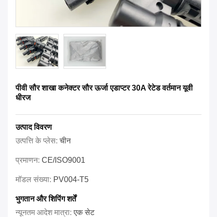
पीवी सौर शाखा कनेक्टर सौर ऊर्जा एडाप्टर 30A रेटेड वर्तमान यूवी
धीरज
उत्पाद विवरण
उत्पत्ति के प्लेस:
चीन
प्रमाणन:
CE/ISO9001
मॉडल संख्या:
PV004-T5
भुगतान और शिपिंग शर्तें
न्यूनतम आदेश मात्रा:
एक सेट