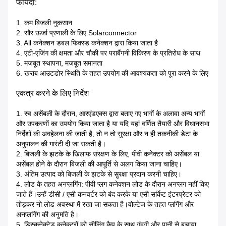
फायदा:
1. कम बिजली नुकसान
2. सौर ऊर्जा प्रणाली के लिए Solarconnector
3. All कनेक्शन डबल फिक्स्ड कनेक्शन द्वारा किया जाता है
4. एंटी-एजिंग की क्षमता और चौकी पर पराबैंगनी विकिरण के प्रतिरोध के साथ
5. मजबूत स्थापना, मजबूत समानता
6. खराब आउटडोर स्थिति के तहत उपयोग की आवश्यकता को पूरा करने के लिए
एकत्र करने के लिए निर्देश
1. स्व असेंबली के दौरान, आरएंडएक्स द्वारा बताए गए भागों के अलावा अन्य भागों
और उपकरणों का उपयोग किया जाता है या यदि यहां वर्णित तैयारी और विधानसभा
निर्देशों की अवहेलना की जाती है, तो न तो सुरक्षा और न ही तकनीकी डेटा के
अनुपालन की गारंटी दी जा सकती है।
2. बिजली के झटके के खिलाफ संरक्षण के लिए, पीवी कनेक्टर को असेंबल या
असेंबल होने के दौरान बिजली की आपूर्ति से अलग किया जाना चाहिए।
3. अंतिम उत्पाद को बिजली के झटके से सुरक्षा प्रदान करनी चाहिए।
4. लोड के तहत अनप्लगिंग: पीवी प्लग कनेक्शन लोड के दौरान अनप्लग नहीं किए
जाते हैं।उन्हें डीसी / एसी कनवर्टर को बंद करके या एसी सर्किट इंटरप्रेटर को
तोड़कर नो लोड अवस्था में रखा जा सकता है।वोल्टेज के तहत प्लगिंग और
अनप्लगिंग की अनुमति है।
5. डिस्कनेक्टेड कनेक्टरों को सीलिंग कैप के साथ गंदगी और पानी से बचाया