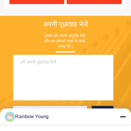
अपनी पूछताछ भेजें
कृपया हमें अपना अनुरोध भेजें 
और हम आपको जल्द से जल्द 
जवाब देंगे।
भेजना
Rainbow Young