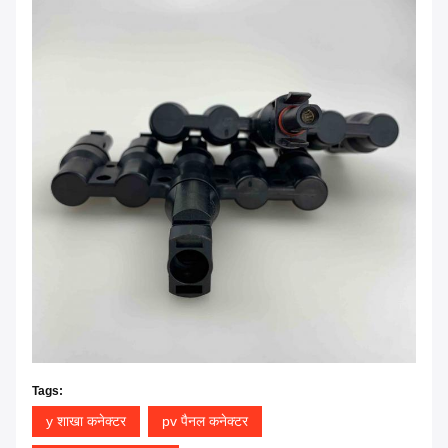
Tags:
y शाखा कनेक्टर
pv पैनल कनेक्टर