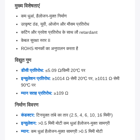
मुख्य विशेषताएं
कम धुआं, हैलोजन-मुक्त निर्माण
उत्कृष्ट ठंड, यूवी, ओजोन और मौसम प्रतिरोध
कटिंग और प्रवेश प्रतिरोध के साथ लौ retardant
केबल सुरक्षा स्तर II
ROHS मानकों का अनुपालन करता है
विद्युत गुण
डीसी प्रतिरोध:
≤5.09 Ω/किमी 20℃ पर
इन्सुलेशन प्रतिरोध:
≥1014 Ω·सेमी 20℃ पर, ≥1011 Ω·सेमी
90℃ पर
म्यान सतह प्रतिरोध:
≥109 Ω
निर्माण विवरण
कंडक्टर:
टिनयुक्त तांबे का तार (2.5, 4, 6, 10, 16 मिमी²)
इन्सुलेशन:
>0.5 मिमी मोटी कम धुआं हैलोजन-मुक्त सामग्री
म्यान:
कम धुआं हैलोजन-मुक्त सामग्री >0.5 मिमी मोटी