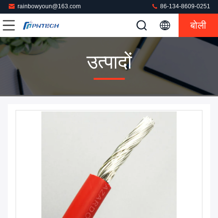
rainbowyoun@163.com
86-134-8609-0251
बोली
उत्पादों