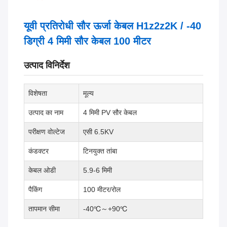
यूवी प्रतिरोधी सौर ऊर्जा केबल H1z2z2K / -40
डिग्री 4 मिमी सौर केबल 100 मीटर
उत्पाद विनिर्देश
विशेषता
मूल्य
उत्पाद का नाम
4 मिमी PV सौर केबल
परीक्षण वोल्टेज
एसी 6.5KV
कंडक्टर
टिनयुक्त तांबा
केबल ओडी
5.9-6 मिमी
पैकिंग
100 मीटर/रोल
तापमान सीमा
-40℃～+90℃