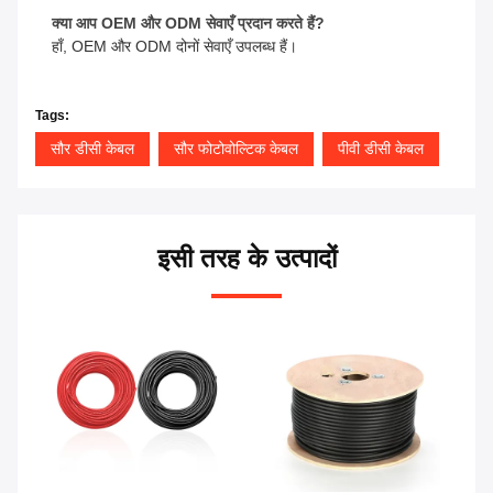
क्या आप OEM और ODM सेवाएँ प्रदान करते हैं?
हाँ, OEM और ODM दोनों सेवाएँ उपलब्ध हैं।
Tags:
सौर डीसी केबल
सौर फोटोवोल्टिक केबल
पीवी डीसी केबल
इसी तरह के उत्पादों