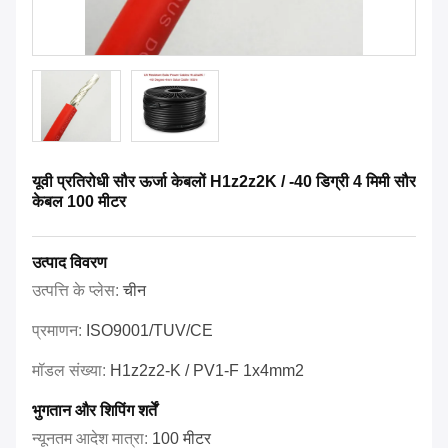
यूवी प्रतिरोधी सौर ऊर्जा केबलों H1z2z2K / -40 डिग्री 4 मिमी सौर
केबल 100 मीटर
उत्पाद विवरण
उत्पत्ति के प्लेस:
चीन
प्रमाणन:
ISO9001/TUV/CE
मॉडल संख्या:
H1z2z2-K / PV1-F 1x4mm2
भुगतान और शिपिंग शर्तें
न्यूनतम आदेश मात्रा:
100 मीटर