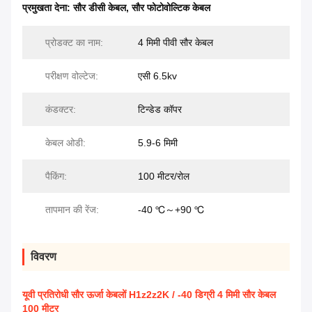
प्रमुखता देना:
सौर डीसी केबल
,
सौर फोटोवोल्टिक केबल
प्रोडक्ट का नाम:
4 मिमी पीवी सौर केबल
परीक्षण वोल्टेज:
एसी 6.5kv
कंडक्टर:
टिन्डेड कॉपर
केबल ओडी:
5.9-6 मिमी
पैकिंग:
100 मीटर/रोल
तापमान की रेंज:
-40 ℃～+90 ℃
विवरण
यूवी प्रतिरोधी सौर ऊर्जा केबलों H1z2z2K / -40 डिग्री 4 मिमी सौर केबल
100 मीटर