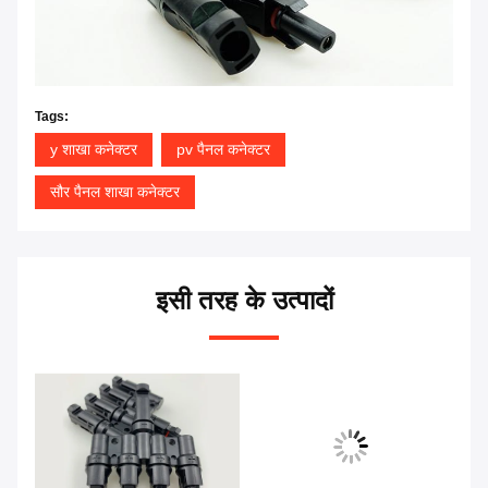
Tags:
y शाखा कनेक्टर
pv पैनल कनेक्टर
सौर पैनल शाखा कनेक्टर
इसी तरह के उत्पादों