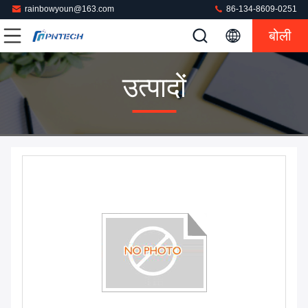
rainbowyoun@163.com
86-134-8609-0251
बोली
उत्पादों