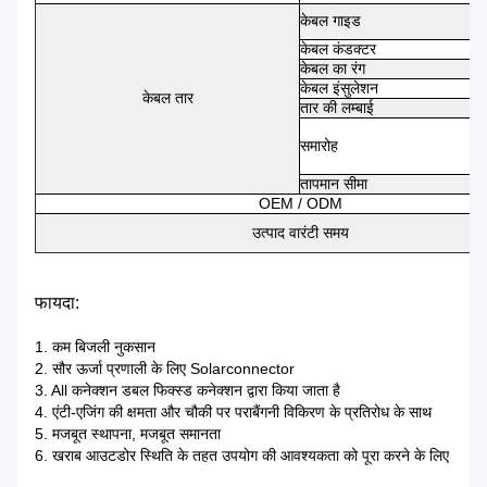
केबल गाइड
केबल कंडक्टर
केबल का रंग
केबल इंसुलेशन
केबल तार
तार की लम्बाई
समारोह
तापमान सीमा
OEM / ODM
उत्पाद वारंटी समय
फायदा:
1. कम बिजली नुकसान
2. सौर ऊर्जा प्रणाली के लिए Solarconnector
3. All कनेक्शन डबल फिक्स्ड कनेक्शन द्वारा किया जाता है
4. एंटी-एजिंग की क्षमता और चौकी पर पराबैंगनी विकिरण के प्रतिरोध के साथ
5. मजबूत स्थापना, मजबूत समानता
6. खराब आउटडोर स्थिति के तहत उपयोग की आवश्यकता को पूरा करने के लिए