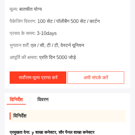
मूल्य:
बातचीत योग्य
पैकेजिंग विवरण:
100 सेट / पॉलीबैग 500 सेट / कार्टन
प्रसव के समय:
3-10days
भुगतान शर्तें:
एल / सी, टी / टी, वेस्टर्न यूनियन
आपूर्ति की क्षमता:
प्रति दिन 5000 जोड़े
सर्वोत्तम मूल्य प्राप्त करें
अभी संपर्क करें
विनिर्देश
विवरण
विनिर्देश
प्रमुखता देना:
y शाखा कनेक्टर
,
सौर पैनल शाखा कनेक्टर