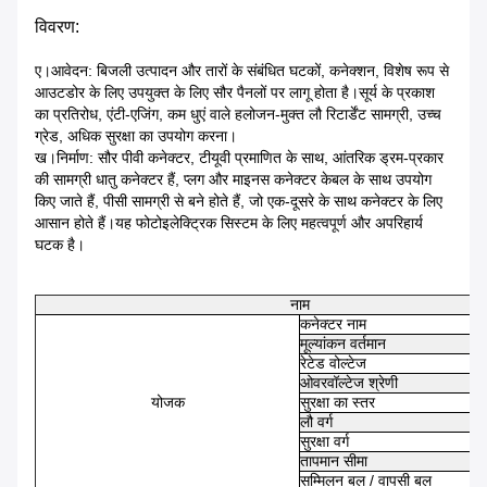
विवरण:
ए।आवेदन: बिजली उत्पादन और तारों के संबंधित घटकों, कनेक्शन, विशेष रूप से
आउटडोर के लिए उपयुक्त के लिए सौर पैनलों पर लागू होता है।सूर्य के प्रकाश
का प्रतिरोध, एंटी-एजिंग, कम धुएं वाले हलोजन-मुक्त लौ रिटार्डेंट सामग्री, उच्च
ग्रेड, अधिक सुरक्षा का उपयोग करना।
ख।निर्माण: सौर पीवी कनेक्टर, टीयूवी प्रमाणित के साथ, आंतरिक ड्रम-प्रकार
की सामग्री धातु कनेक्टर हैं, प्लग और माइनस कनेक्टर केबल के साथ उपयोग
किए जाते हैं, पीसी सामग्री से बने होते हैं, जो एक-दूसरे के साथ कनेक्टर के लिए
आसान होते हैं।यह फोटोइलेक्ट्रिक सिस्टम के लिए महत्वपूर्ण और अपरिहार्य
घटक है।
नाम
कनेक्टर नाम
मूल्यांकन वर्तमान
रेटेड वोल्टेज
ओवरवॉल्टेज श्रेणी
योजक
सुरक्षा का स्तर
लौ वर्ग
सुरक्षा वर्ग
तापमान सीमा
सम्मिलन बल / वापसी बल