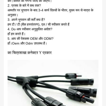
करें।कीमत की गणना जल्द की जाएगी।
2. प्रसव के बारे में कब तक?
आमतौर पर भुगतान के बाद 3-4 कार्य दिवसों के भीतर, मुख्य रूप से मात्रा के
अनुसार।
3. अपने भुगतान की शर्तें क्या है?
हम टी / टी (बैंक हस्तांतरण), एल / सी स्वीकार करते हैं
4. Do आप स्वीकार अनुकूलित आदेश?
हाँ हम करते हैं।
5. आप की पेशकश OEM और ODM?
हाँ।Oem और Odm उपलब्ध हैं।
का चित्र
शाखा कनेक्टर Y प्रकार