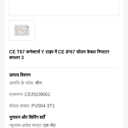
CE T67 कनेक्टर्स Y टाइप में CE IP67 सोलर केबल स्प्लिटर
कपलर 3
उत्पाद विवरण
उत्पत्ति के प्लेस:
चीन
प्रमाणन:
CE/ISO9001
मॉडल संख्या:
PV004-3T1
भुगतान और शिपिंग शर्तें
न्यूनतम आदेश मात्रा:
एक सेट