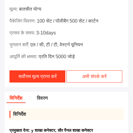
मूल्य:
बातचीत योग्य
पैकेजिंग विवरण:
100 सेट / पॉलीबैग 500 सेट / कार्टन
प्रसव के समय:
3-10days
भुगतान शर्तें:
एल / सी, टी / टी, वेस्टर्न यूनियन
आपूर्ति की क्षमता:
प्रति दिन 5000 जोड़े
सर्वोत्तम मूल्य प्राप्त करें
अभी संपर्क करें
विनिर्देश
विवरण
विनिर्देश
प्रमुखता देना:
y शाखा कनेक्टर
,
सौर पैनल शाखा कनेक्टर