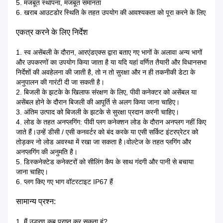
5. मजबूत स्थापना, मजबूत समानता
6. खराब आउटडोर स्थिति के तहत उपयोग की आवश्यकता को पूरा करने के लिए
एकत्र करने के लिए निर्देश
1. स्व असेंबली के दौरान, आरएंडएक्स द्वारा बताए गए भागों के अलावा अन्य भागों
और उपकरणों का उपयोग किया जाता है या यदि यहां वर्णित तैयारी और विधानसभा
निर्देशों की अवहेलना की जाती है, तो न तो सुरक्षा और न ही तकनीकी डेटा के
अनुपालन की गारंटी दी जा सकती है।
2. बिजली के झटके के खिलाफ संरक्षण के लिए, पीवी कनेक्टर को असेंबल या
असेंबल होने के दौरान बिजली की आपूर्ति से अलग किया जाना चाहिए।
3. अंतिम उत्पाद को बिजली के झटके से सुरक्षा प्रदान करनी चाहिए।
4. लोड के तहत अनप्लगिंग: पीवी प्लग कनेक्शन लोड के दौरान अनप्लग नहीं किए
जाते हैं।उन्हें डीसी / एसी कनवर्टर को बंद करके या एसी सर्किट इंटरप्रेटर को
तोड़कर नो लोड अवस्था में रखा जा सकता है।वोल्टेज के तहत प्लगिंग और
अनप्लगिंग की अनुमति है।
5. डिस्कनेक्टेड कनेक्टरों को सीलिंग कैप के साथ गंदगी और पानी से बचाया
जाना चाहिए।
6. प्लग किए गए भाग वॉटरटाइट IP67 हैं
सामान्य प्रश्न:
1. मैं उद्धरण कब प्राप्त कर सकता हूं?