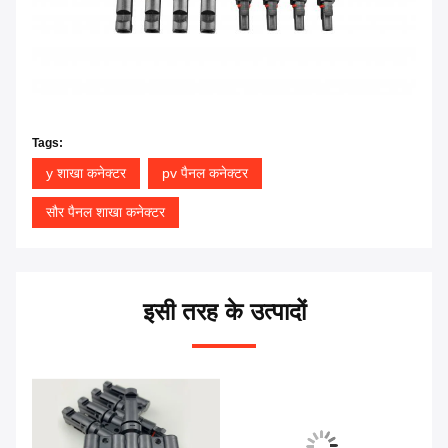
Tags:
y शाखा कनेक्टर
pv पैनल कनेक्टर
सौर पैनल शाखा कनेक्टर
इसी तरह के उत्पादों