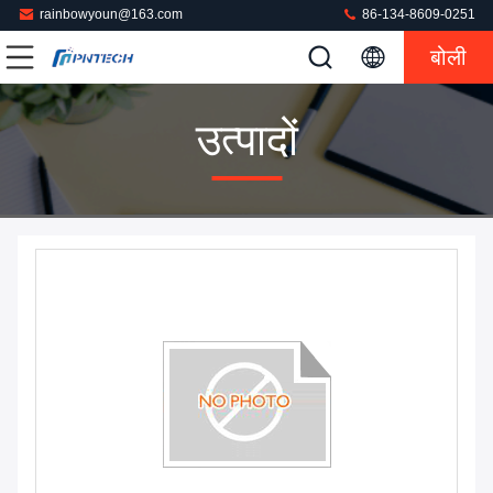
rainbowyoun@163.com
86-134-8609-0251
बोली
उत्पादों