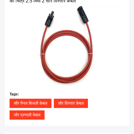
का चित्र
2.5 मिमी 2 सौर विस्तार केबल
Tags:
सौर पैनल बिजली केबल
सौर विस्तार केबल
सौर प्रणाली केबल