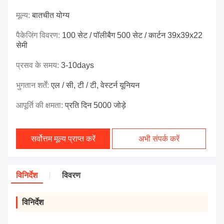
मूल्य:
बातचीत योग्य
पैकेजिंग विवरण:
100 सेट / पॉलीबैग 500 सेट / कार्टन 39x39x22
सेमी
प्रसव के समय:
3-10days
भुगतान शर्तें:
एल / सी, टी / टी, वेस्टर्न यूनियन
आपूर्ति की क्षमता:
प्रति दिन 5000 जोड़े
सर्वोत्तम मूल्य प्राप्त करें
अभी संपर्क करें
विनिर्देश
विवरण
विनिर्देश