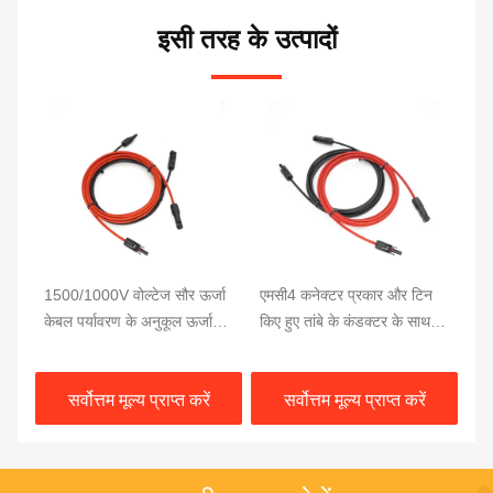
इसी तरह के उत्पादों
ेबल
1500/1000V वोल्टेज सौर ऊर्जा
एमसी4 कनेक्टर प्रकार और टिन
सौ
क्टर
केबल पर्यावरण के अनुकूल ऊर्जा
किए हुए तांबे के कंडक्टर के साथ
का
है
समाधान के लिए
टिकाऊ सौर ऊर्जा विस्तार केबल
हा
सर्वोत्तम मूल्य प्राप्त करें
सर्वोत्तम मूल्य प्राप्त करें