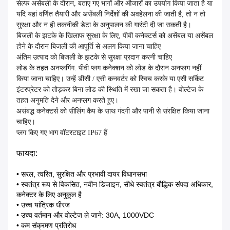
सेल्फ असेंबली के दौरान, बताए गए भागों और औजारों का उपयोग किया जाता है या
यदि यहां वर्णित तैयारी और असेंबली निर्देशों की अवहेलना की जाती है, तो न तो
सुरक्षा और न ही तकनीकी डेटा के अनुपालन की गारंटी दी जा सकती है।
बिजली के झटके के खिलाफ सुरक्षा के लिए, पीवी कनेक्टर्स को असेंबल या असेंबल
होने के दौरान बिजली की आपूर्ति से अलग किया जाना चाहिए
अंतिम उत्पाद को बिजली के झटके से सुरक्षा प्रदान करनी चाहिए
लोड के तहत अनप्लगिंग: पीवी प्लग कनेक्शन को लोड के दौरान अनप्लग नहीं
किया जाना चाहिए। उन्हें डीसी / एसी कनवर्टर को स्विच करके या एसी सर्किट
इंटरप्रेटर को तोड़कर बिना लोड की स्थिति में रखा जा सकता है। वोल्टेज के
तहत अनुमति देने और अनप्लग करते हुए।
असंबद्ध कनेक्टर्स को सीलिंग कैप के साथ गंदगी और पानी से संरक्षित किया जाना
चाहिए।
प्लग किए गए भाग वॉटरटाइट IP67 हैं
फायदा:
• सरल, त्वरित, सुरक्षित और प्रभावी दायर विधानसभा
• स्वतंत्र रूप से विकसित, नवीन डिजाइन, सीधे स्वतंत्र बौद्धिक संपदा अधिकार,
कनेक्टर के लिए अनुकूल है
• उच्च यांत्रिक धीरज
• उच्च वर्तमान और वोल्टेज ले जाने: 30A, 1000VDC
• कम संक्रमण प्रतिरोध