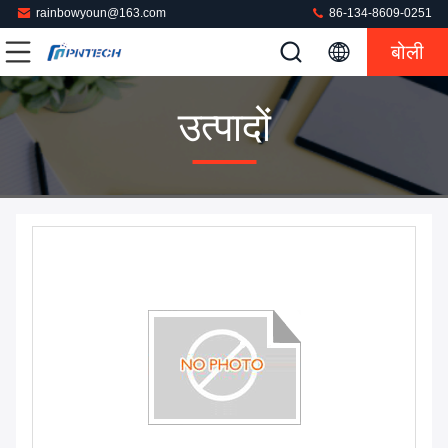
rainbowyoun@163.com
86-134-8609-0251
बोली
उत्पादों