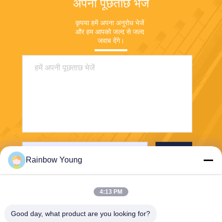
अपनी पूछताछ भेजें
कृपया हमें अपना अनुरोध भेजें 
और हम आपको जल्द से जल्द 
जवाब देंगे।
भेजना
Rainbow Young
4:13 PM
Good day, what product are you looking for?