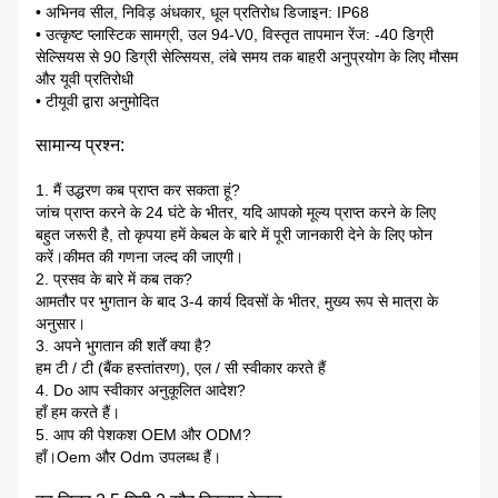
• अभिनव सील, निविड़ अंधकार, धूल प्रतिरोध डिजाइन: IP68
• उत्कृष्ट प्लास्टिक सामग्री, उल 94-V0, विस्तृत तापमान रेंज: -40 डिग्री
सेल्सियस से 90 डिग्री सेल्सियस, लंबे समय तक बाहरी अनुप्रयोग के लिए मौसम
और यूवी प्रतिरोधी
• टीयूवी द्वारा अनुमोदित
सामान्य प्रश्न:
1. मैं उद्धरण कब प्राप्त कर सकता हूं?
जांच प्राप्त करने के 24 घंटे के भीतर, यदि आपको मूल्य प्राप्त करने के लिए
बहुत जरूरी है, तो कृपया हमें केबल के बारे में पूरी जानकारी देने के लिए फोन
करें।कीमत की गणना जल्द की जाएगी।
2. प्रसव के बारे में कब तक?
आमतौर पर भुगतान के बाद 3-4 कार्य दिवसों के भीतर, मुख्य रूप से मात्रा के
अनुसार।
3. अपने भुगतान की शर्तें क्या है?
हम टी / टी (बैंक हस्तांतरण), एल / सी स्वीकार करते हैं
4. Do आप स्वीकार अनुकूलित आदेश?
हाँ हम करते हैं।
5. आप की पेशकश OEM और ODM?
हाँ।Oem और Odm उपलब्ध हैं।