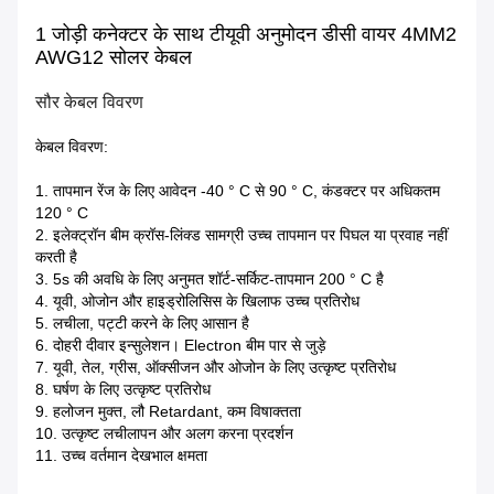
1 जोड़ी कनेक्टर के साथ टीयूवी अनुमोदन डीसी वायर 4MM2
AWG12 सोलर केबल
सौर केबल विवरण
केबल विवरण:
1. तापमान रेंज के लिए आवेदन -40 ° C से 90 ° C, कंडक्टर पर अधिकतम
120 ° C
2. इलेक्ट्रॉन बीम क्रॉस-लिंक्ड सामग्री उच्च तापमान पर पिघल या प्रवाह नहीं
करती है
3. 5s की अवधि के लिए अनुमत शॉर्ट-सर्किट-तापमान 200 ° C है
4. यूवी, ओजोन और हाइड्रोलिसिस के खिलाफ उच्च प्रतिरोध
5. लचीला, पट्टी करने के लिए आसान है
6. दोहरी दीवार इन्सुलेशन। Electron बीम पार से जुड़े
7. यूवी, तेल, ग्रीस, ऑक्सीजन और ओजोन के लिए उत्कृष्ट प्रतिरोध
8. घर्षण के लिए उत्कृष्ट प्रतिरोध
9. हलोजन मुक्त, लौ Retardant, कम विषाक्तता
10. उत्कृष्ट लचीलापन और अलग करना प्रदर्शन
11. उच्च वर्तमान देखभाल क्षमता