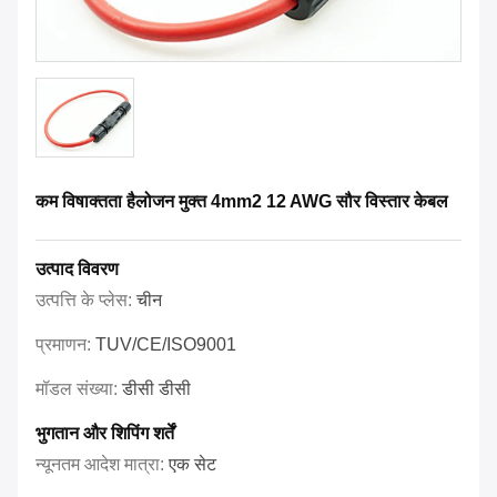
कम विषाक्तता हैलोजन मुक्त 4mm2 12 AWG सौर विस्तार केबल
उत्पाद विवरण
उत्पत्ति के प्लेस:
चीन
प्रमाणन:
TUV/CE/ISO9001
मॉडल संख्या:
डीसी डीसी
भुगतान और शिपिंग शर्तें
न्यूनतम आदेश मात्रा:
एक सेट