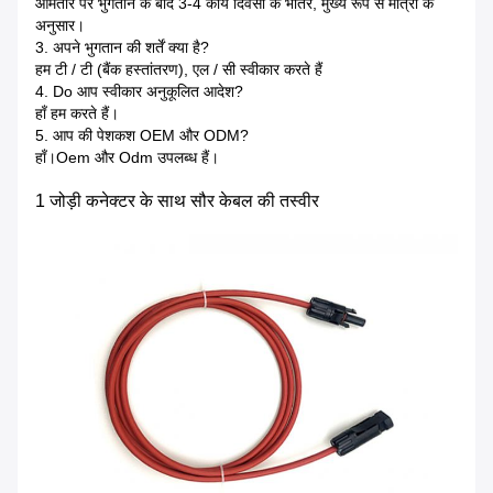
आमतौर पर भुगतान के बाद 3-4 कार्य दिवसों के भीतर, मुख्य रूप से मात्रा के
अनुसार।
3. अपने भुगतान की शर्तें क्या है?
हम टी / टी (बैंक हस्तांतरण), एल / सी स्वीकार करते हैं
4. Do आप स्वीकार अनुकूलित आदेश?
हाँ हम करते हैं।
5. आप की पेशकश OEM और ODM?
हाँ।Oem और Odm उपलब्ध हैं।
1 जोड़ी कनेक्टर के साथ सौर केबल की तस्वीर