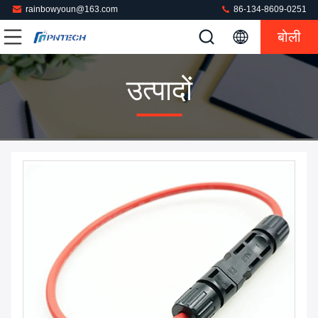
rainbowyoun@163.com
86-134-8609-0251
बोली
उत्पादों