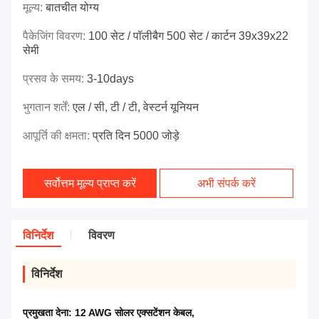
मूल्य:
बातचीत योग्य
पैकेजिंग विवरण:
100 सेट / पॉलीबैग 500 सेट / कार्टन 39x39x22
सेमी
प्रसव के समय:
3-10days
भुगतान शर्तें:
एल / सी, टी / टी, वेस्टर्न यूनियन
आपूर्ति की क्षमता:
प्रति दिन 5000 जोड़े
सर्वोत्तम मूल्य प्राप्त करें
अभी संपर्क करें
विनिर्देश
विवरण
विनिर्देश
प्रमुखता देना:
12 AWG सोलर एक्सटेंशन केबल
,