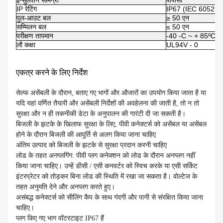
इन्सुलेशन सामग्री
पीपीसी
IP रेटिंग
IP67 (IEC 60529)
पुल-आउट बल
≥ 50 एन
सम्मिलन बल
≤ 50 एन
परीक्षण तापमान
-40 -C ~ + 85ºC
लौ कक्षा
UL94V - 0
एकत्र करने के लिए निर्देश
सेल्फ असेंबली के दौरान, बताए गए भागों और औजारों का उपयोग किया जाता है या
यदि यहां वर्णित तैयारी और असेंबली निर्देशों की अवहेलना की जाती है, तो न तो
सुरक्षा और न ही तकनीकी डेटा के अनुपालन की गारंटी दी जा सकती है।
बिजली के झटके के खिलाफ सुरक्षा के लिए, पीवी कनेक्टर्स को असेंबल या असेंबल
होने के दौरान बिजली की आपूर्ति से अलग किया जाना चाहिए
अंतिम उत्पाद को बिजली के झटके से सुरक्षा प्रदान करनी चाहिए
लोड के तहत अनप्लगिंग: पीवी प्लग कनेक्शन को लोड के दौरान अनप्लग नहीं
किया जाना चाहिए। उन्हें डीसी / एसी कनवर्टर को स्विच करके या एसी सर्किट
इंटरप्रेटर को तोड़कर बिना लोड की स्थिति में रखा जा सकता है। वोल्टेज के
तहत अनुमति देने और अनप्लग करते हुए।
असंबद्ध कनेक्टर्स को सीलिंग कैप के साथ गंदगी और पानी से संरक्षित किया जाना
चाहिए।
प्लग किए गए भाग वॉटरटाइट IP67 हैं