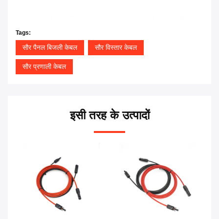
Tags:
सौर पैनल बिजली केबल
सौर विस्तार केबल
सौर प्रणाली केबल
इसी तरह के उत्पादों