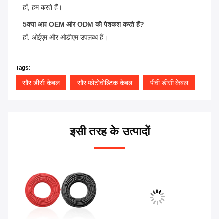
हाँ, हम करते हैं।
5क्या आप OEM और ODM की पेशकश करते हैं?
हाँ. ओईएम और ओडीएम उपलब्ध हैं।
Tags:
सौर डीसी केबल
सौर फोटोवोल्टिक केबल
पीवी डीसी केबल
इसी तरह के उत्पादों