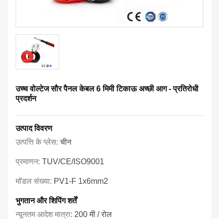
उच्च वोल्टेज सौर पैनल केबल 6 मिमी टिकाऊ अच्छी आग - प्रतिरोधी
प्रदर्शन
उत्पाद विवरण
उत्पत्ति के प्लेस:
चीन
प्रमाणन:
TUV/CE/ISO9001
मॉडल संख्या:
PV1-F 1x6mm2
भुगतान और शिपिंग शर्तें
न्यूनतम आदेश मात्रा:
200 मी / रोल