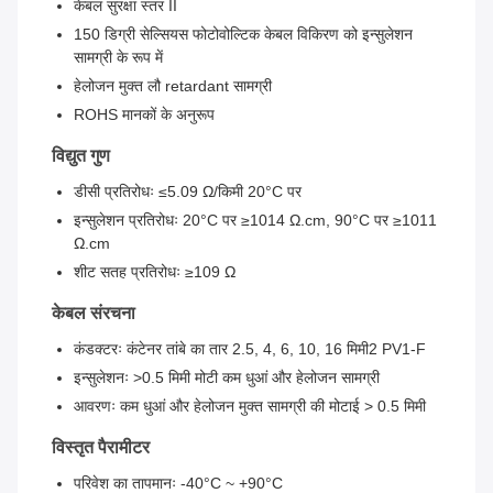
केबल सुरक्षा स्तर II
150 डिग्री सेल्सियस फोटोवोल्टिक केबल विकिरण को इन्सुलेशन
सामग्री के रूप में
हेलोजन मुक्त लौ retardant सामग्री
ROHS मानकों के अनुरूप
विद्युत गुण
डीसी प्रतिरोधः ≤5.09 Ω/किमी 20°C पर
इन्सुलेशन प्रतिरोधः 20°C पर ≥1014 Ω.cm, 90°C पर ≥1011
Ω.cm
शीट सतह प्रतिरोधः ≥109 Ω
केबल संरचना
कंडक्टरः कंटेनर तांबे का तार 2.5, 4, 6, 10, 16 मिमी2 PV1-F
इन्सुलेशनः >0.5 मिमी मोटी कम धुआं और हेलोजन सामग्री
आवरणः कम धुआं और हेलोजन मुक्त सामग्री की मोटाई > 0.5 मिमी
विस्तृत पैरामीटर
परिवेश का तापमानः -40°C ~ +90°C