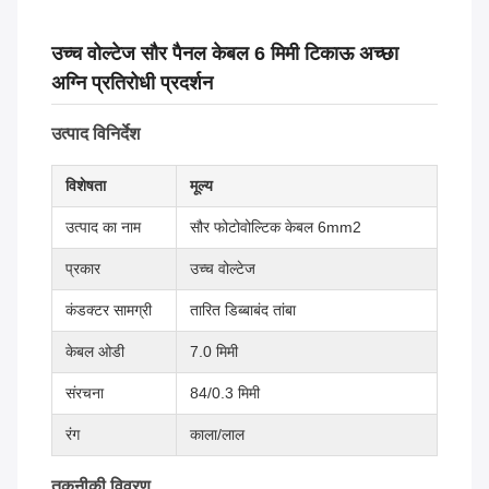
उच्च वोल्टेज सौर पैनल केबल 6 मिमी टिकाऊ अच्छा
अग्नि प्रतिरोधी प्रदर्शन
उत्पाद विनिर्देश
विशेषता
मूल्य
उत्पाद का नाम
सौर फोटोवोल्टिक केबल 6mm2
प्रकार
उच्च वोल्टेज
कंडक्टर सामग्री
तारित डिब्बाबंद तांबा
केबल ओडी
7.0 मिमी
संरचना
84/0.3 मिमी
रंग
काला/लाल
तकनीकी विवरण