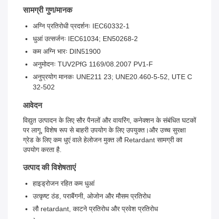
सामग्री गुण/मानक
अग्नि प्रतिरोधी प्रदर्शनः IEC60332-1
धुआं उत्सर्जनः IEC61034; EN50268-2
कम अग्नि भारः DIN51900
अनुमोदनः TUV2PfG 1169/08.2007 PV1-F
अनुप्रयोग मानकः UNE211 23; UNE20.460-5-52, UTE C
32-502
आवेदन
विद्युत उत्पादन के लिए सौर पैनलों और वायरिंग, कनेक्शन के संबंधित घटकों
पर लागू, विशेष रूप से बाहरी उपयोग के लिए उपयुक्त।और उच्च सुरक्षा
ग्रेड के लिए कम धुएं वाले हेलोजन मुक्त लौ Retardant सामग्री का
उपयोग करता है.
उत्पाद की विशेषताएं
हाइड्रोजन रहित कम धुआं
उत्कृष्ट ठंड, पराबैंगनी, ओजोन और मौसम प्रतिरोध
लौ retardant, काटने प्रतिरोध और प्रवेश प्रतिरोध