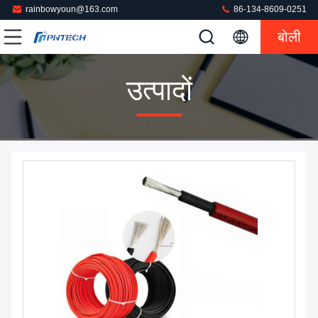
rainbowyoun@163.com
86-134-8609-0251
बोली
उत्पादों