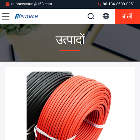
rainbowyoun@163.com
86-134-8609-0251
बोली
उत्पादों