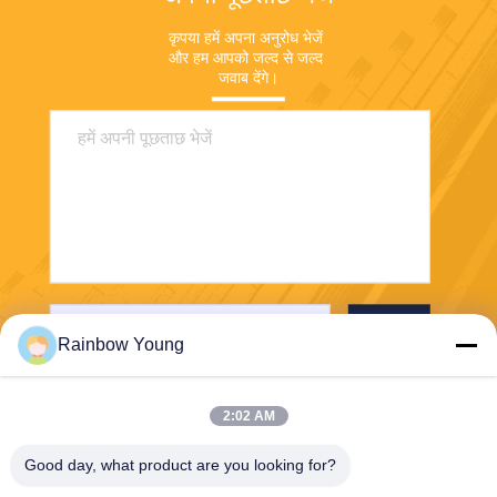
कृपया हमें अपना अनुरोध भेजें 
और हम आपको जल्द से जल्द 
जवाब देंगे।
भेजना
Rainbow Young
2:02 AM
Good day, what product are you looking for?