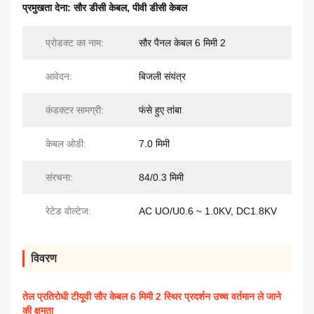
प्रमुखता देना:
सौर डीसी केबल
,
पीवी डीसी केबल
प्रोडक्ट का नाम:
सौर पैनल केबल 6 मिमी 2
आवेदन:
बिजली संयंत्र
कंडक्टर सामग्री:
फंसे हुए तांबा
केबल ओडी:
7.0 मिमी
संरचना:
84/0.3 मिमी
रेटेड वोल्टेज:
AC UO/U0.6 ~ 1.0KV, DC1.8KV
विवरण
तेल प्रतिरोधी टीयूवी सौर केबल 6 मिमी 2 स्थिर प्रदर्शन उच्च वर्तमान ले जाने
की क्षमता