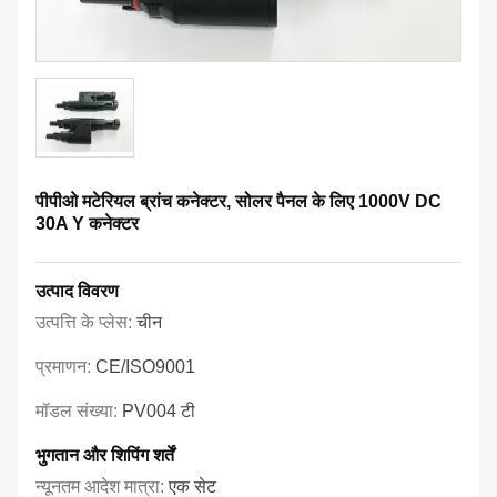
पीपीओ मटेरियल ब्रांच कनेक्टर, सोलर पैनल के लिए 1000V DC
30A Y कनेक्टर
उत्पाद विवरण
उत्पत्ति के प्लेस:
चीन
प्रमाणन:
CE/ISO9001
मॉडल संख्या:
PV004 टी
भुगतान और शिपिंग शर्तें
न्यूनतम आदेश मात्रा:
एक सेट