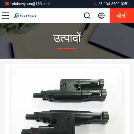
rainbowyoun@163.com
86-134-8609-0251
बोली
उत्पादों