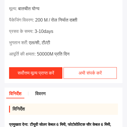
मूल्य:
बातचीत योग्य
पैकेजिंग विवरण:
200 M / रोल निर्यात दफ़्ती
प्रसव के समय:
3-10days
भुगतान शर्तें:
एल/सी, टी/टी
आपूर्ति की क्षमता:
50000M प्रति दिन
सर्वोत्तम मूल्य प्राप्त करें
अभी संपर्क करें
विनिर्देश
विवरण
विनिर्देश
प्रमुखता देना:
टीयूवी सोलर केबल 6 मिमी
,
फोटोवोल्टिक सौर केबल 6 मिमी
,