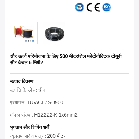
सौर ऊर्जा परियोजना के लिए 500 मीटर/रोल फोटोवोल्टिक टीयूवी
सौर केबल 6 मिमी2
उत्पाद विवरण
उत्पत्ति के प्लेस:
चीन
प्रमाणन:
TUV/CE/ISO9001
मॉडल संख्या:
H1Z2Z2-K 1x6mm2
भुगतान और शिपिंग शर्तें
न्यूनतम आदेश मात्रा:
200 मीटर