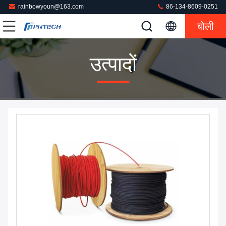
rainbowyoun@163.com
86-134-8609-0251
बोली
उत्पादों