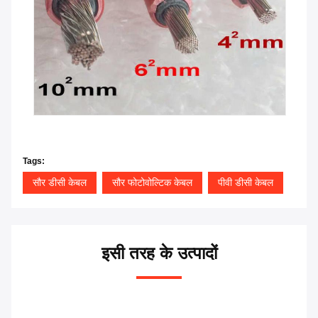
Tags:
सौर डीसी केबल
सौर फोटोवोल्टिक केबल
पीवी डीसी केबल
इसी तरह के उत्पादों